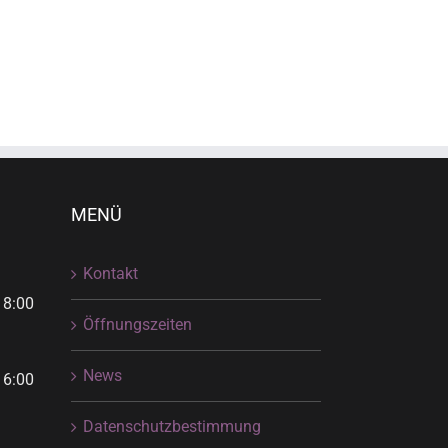
MENÜ
Kontakt
18:00
Öffnungszeiten
News
16:00
Datenschutzbestimmung