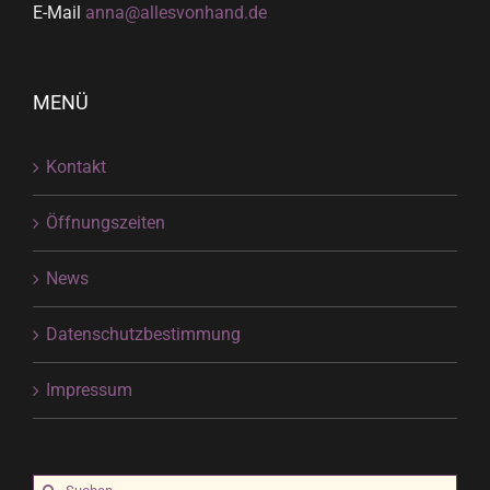
E-Mail
anna@allesvonhand.de
MENÜ
Kontakt
Öffnungszeiten
News
Datenschutzbestimmung
Impressum
Suche