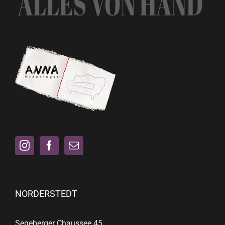
NORDERSTEDT
Segeberger Chaussee 45